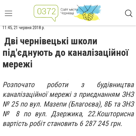
11:45, 21 червня 2018 р.
Дві чернівецькі школи
під'єднують до каналізаційної
мережі
Розпочато роботи з будівництва
каналізаційної мережі з приєднанням ЗНЗ
№ 25 по вул. Мазепи (Благоєва), 8Б та ЗНЗ
№ 8 по вул. Дзержика, 22.Кошторисна
вартість робіт становить 6 287 245 грн.