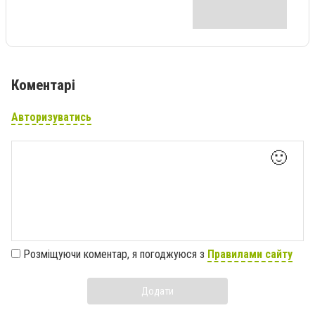
Коментарі
Авторизуватись
🙂
Розміщуючи коментар, я погоджуюся з
Правилами сайту
Додати