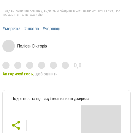
Якщо ви помітили помилку, виділіть необхідний текст і натисніть Ctrl + Enter, щоб
повідомити про це редакцію
#мережа
#школа
#чернівці
Полісан Вікторія
0,0
Авторизуйтесь
, щоб оцінити
Поділіться та підписуйтесь на наші джерела