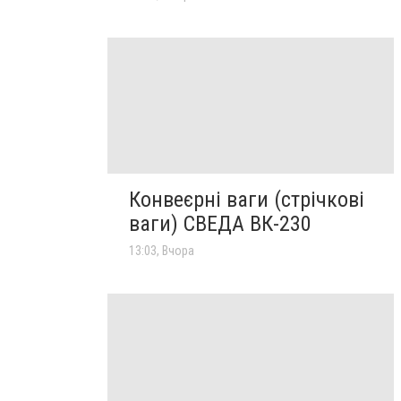
Конвеєрні ваги (стрічкові
ваги) СВЕДА ВК-230
13:03, Вчора