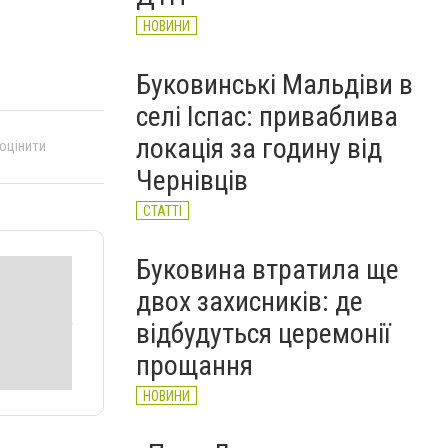
НОВИНИ
Буковинські Мальдіви в
селі Іспас: приваблива
локація за годину від
 оцінити
Чернівців
СТАТТІ
Буковина втратила ще
двох захисників: де
відбудуться церемонії
прощання
НОВИНИ