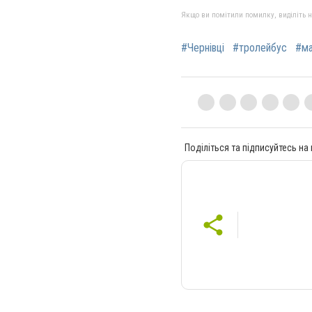
Якщо ви помітили помилку, виділіть нео
#Чернівці
#тролейбус
#м
Поділіться та підписуйтесь на