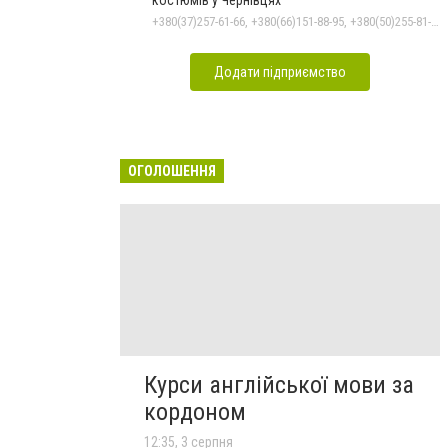
+380(37)257-61-66, +380(66)151-88-95, +380(50)255-81-16
Додати підприємство
ОГОЛОШЕННЯ
Курси англійської мови за
кордоном
12:35, 3 серпня