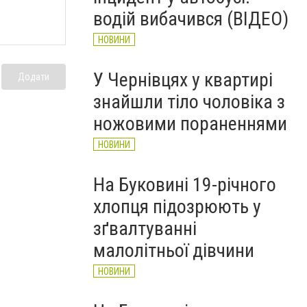
водій вибачився (ВІДЕО)
НОВИНИ
У Чернівцях у квартирі
Додати
знайшли тіло чоловіка з
ножовими пораненнями
НОВИНИ
На Буковині 19-річного
хлопця підозрюють у
зґвалтуванні
малолітньої дівчини
НОВИНИ