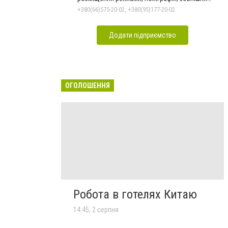
реклама
+380(66)575-20-02, +380(95)177-20-02
Додати підприємство
ОГОЛОШЕННЯ
Робота в готелях Китаю
14:45, 2 серпня