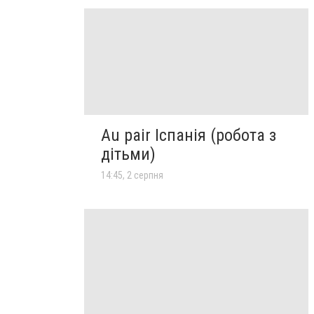
Au pair Іспанія (робота з
дітьми)
14:45, 2 серпня