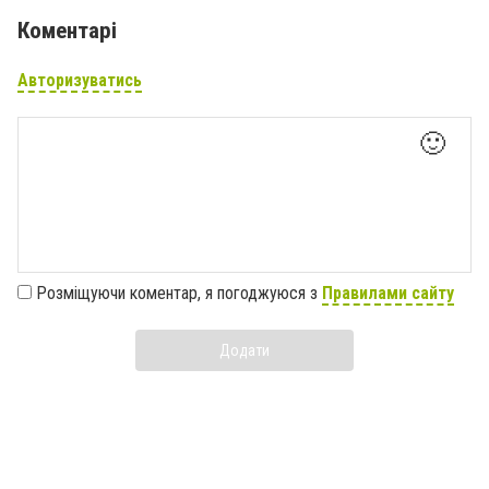
Коментарі
Авторизуватись
🙂
Розміщуючи коментар, я погоджуюся з
Правилами сайту
Додати