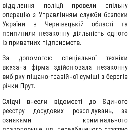
відділення поліції провели спільну
операцію з Управлінням служби безпеки
України в Чернівецькій області та
припинили незаконну діяльність одного
із приватних підприємств.
За допомогою спеціальної техніки
вказана фірма здійснювала незаконну
вибірку піщано-гравійної суміші з берегів
річки Прут.
Слідчі внесли відомості до Єдиного
реєстру досудових розслідувань, за
ознаками кримінального
правопорушення, передбаченого статтею