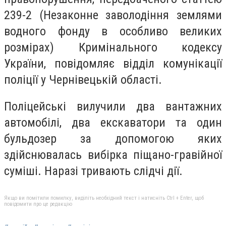
239-2 (Незаконне заволодіння землями
водного фонду в особливо великих
розмірах) Кримінального кодексу
України, повідомляє відділ комунікації
поліції у Чернівецькій області.
Поліцейські вилучили два вантажних
автомобілі, два екскаватори та один
бульдозер за допомогою яких
здійснювалась вибірка піщано-гравійної
суміші. Наразі тривають слідчі дії.
Якщо ви помітили помилку, виділіть необхідний текст і натисніть Ctrl + Enter, щоб
повідомити про це редакцію