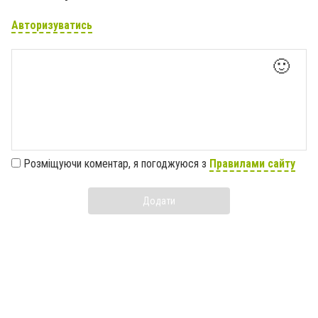
Авторизуватись
🙂
Розміщуючи коментар, я погоджуюся з
Правилами сайту
Додати