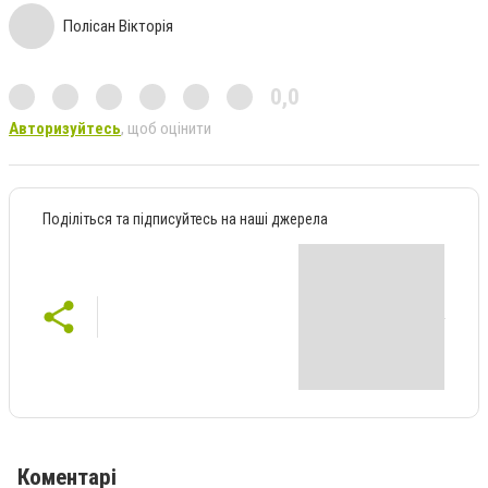
Полісан Вікторія
0,0
Авторизуйтесь
, щоб оцінити
Поділіться та підписуйтесь на наші джерела
Коментарі