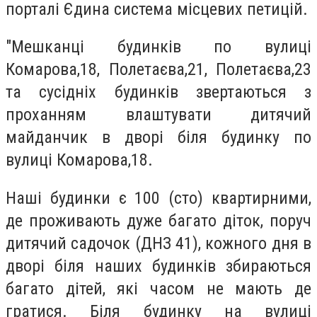
порталі Єдина система місцевих петицій.
"Мешканці будинків по вулиці
Комарова,18, Полетаєва,21, Полетаєва,23
та сусідніх будинків звертаються з
проханням влаштувати дитячий
майданчик в дворі біля будинку по
вулиці Комарова,18.
Наші будинки є 100 (сто) квартирними,
де проживають дуже багато діток, поруч
дитячий садочок (ДНЗ 41), кожного дня в
дворі біля наших будинків збираються
багато дітей, які часом не мають де
гратися. Біля будинку на вулиці