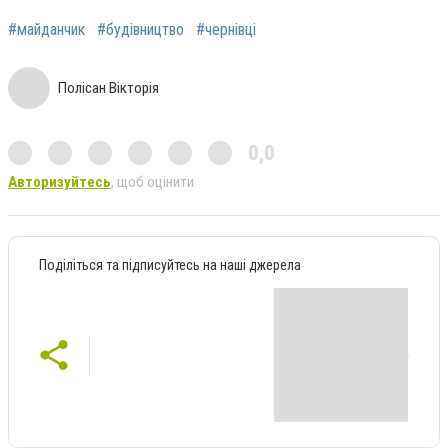
#майданчик
#будівництво
#чернівці
Полісан Вікторія
0,0
Авторизуйтесь
, щоб оцінити
Поділіться та підписуйтесь на наші джерела