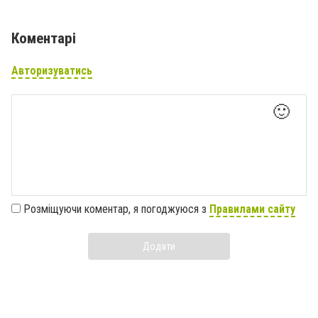
Коментарі
Авторизуватись
🙂
Розміщуючи коментар, я погоджуюся з
Правилами сайту
Додати