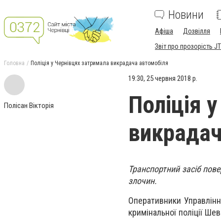
Новини
Афіша
Дозвілля
Звіт про прозорість JT
Головна
Поліція у Чернівцях затримала викрадача автомобіля
19:30, 25 червня 2018 р.
Поліція 
Полісан Вікторія
викрадач
Транспортний засіб пове
злочин.
Оперативники Управлінн
кримінальної поліції Ше