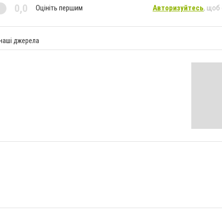
0,0
Оцініть першим
Авторизуйтесь
, щоб
 наші джерела