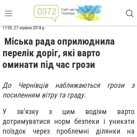
17:00, 27 червня 2018 р.
Міська рада оприлюднила
перелік доріг, які варто
оминати під час грози
До Чернівців наближаються грози з
посиленням вітру та граду.
У зв’язку з цим водіям варто
дотримуватися норм безпеки і уникати
поїздок через проблемні ділянки на