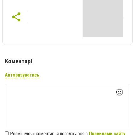
Коментарі
Авторизуватись
🙂
Розміщуючи коментар, я погоджуюся з
Правилами сайту