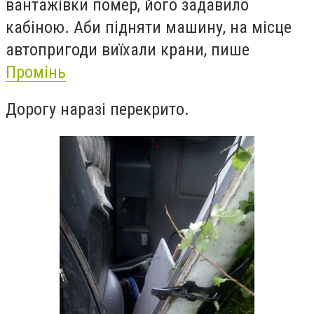
вантажівки помер, його задавило
кабіною. Аби підняти машину, на місце
автопригоди виїхали крани, пише
Промінь
Дорогу наразі перекрито.