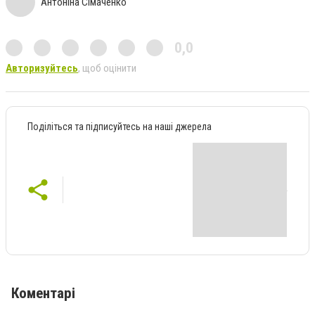
Антоніна Сімаченко
0,0
Авторизуйтесь
, щоб оцінити
Поділіться та підписуйтесь на наші джерела
Коментарі