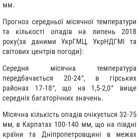
мм.
Прогноз середньої місячної температури
та кількості опадів на липень 2018
року(за даними УкрГМЦ, УкрНДГМІ та
світових центрів погоди):
Середня місячна температура
передбачається 20-24°, в гірських
районах 17-18°, що на 1,5-2,0° вище
середніх багаторічних значень.
Місячна кількість опадів очікується 32-75
мм, в Карпатах 100-140 мм, що на півдні
країни та Дніпропетровщині в межах