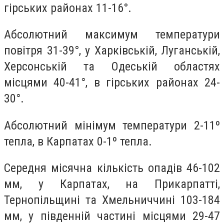
гірських районах 11-16°.
Абсолютний максимум температури
повітря 31-39°, у Харківській, Луганській,
Херсонській та Одеській областях
місцями 40-41°, в гірських районах 24-
30°.
Абсолютний мінімум температури 2-11º
тепла, в Карпатах 0-1º тепла.
Середня місячна кількість опадів 46-102
мм, у Карпатах, на Прикарпатті,
Тернопільщині та Хмельниччині 103-184
мм, у південній частині місцями 29-47