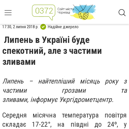
17:30, 2 липня 2018 р.
Надійне джерело
Липень в Україні буде
спекотний, але з частими
зливами
Липень – найтепліший місяць року з
частими грозами та
зливами, інформує Укргідрометцентр.
Середня місячна температура повітря
складає 17-22°, на півдні до 24º, у