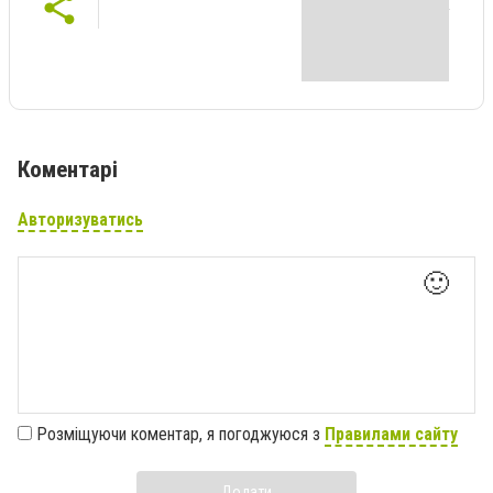
Коментарі
Авторизуватись
🙂
Розміщуючи коментар, я погоджуюся з
Правилами сайту
Додати