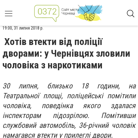
19:00, 31 липня 2018 р.
Хотів втекти від поліції
дворами: у Чернівцях зловили
чоловіка з наркотиками
30 липня, близько 18 години, на
Театральної площі, поліцейські помітили
чоловіка, поведінка якого здалася
інспекторам підозрілою. Помітивши
службовий автомобіль, 36-річний чоловік
намагався втекти у прилеглі двори.