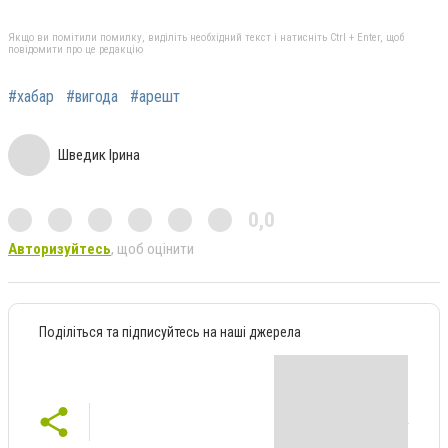
Якщо ви помітили помилку, виділіть необхідний текст і натисніть Ctrl + Enter, щоб
повідомити про це редакцію
#хабар
#вигода
#арешт
Шведик Ірина
0,0
Авторизуйтесь
, щоб оцінити
Поділіться та підписуйтесь на наші джерела