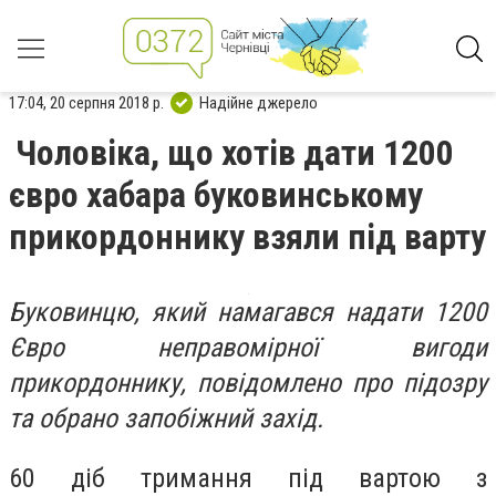
17:04, 20 серпня 2018 р.
Надійне джерело
Чоловіка, що хотів дати 1200
євро хабара буковинському
прикордоннику взяли під варту
Буковинцю, який намагався надати 1200
Євро неправомірної вигоди
прикордоннику, повідомлено про підозру
та обрано запобіжний захід.
60 діб тримання під вартою з