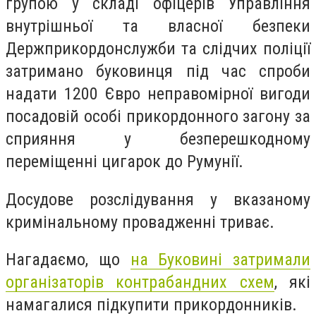
групою у складі офіцерів Управління
внутрішньої та власної безпеки
Держприкордонслужби та слідчих поліції
затримано буковинця під час спроби
надати 1200 Євро неправомірної вигоди
посадовій особі прикордонного загону за
сприяння у безперешкодному
переміщенні цигарок до Румунії.
Досудове розслідування у вказаному
кримінальному провадженні триває.
Нагадаємо, що
на Буковині затримали
організаторів контрабандних схем
, які
намагалися підкупити прикордонників.