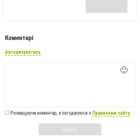
Коментарі
Авторизуватись
🙂
Розміщуючи коментар, я погоджуюся з
Правилами сайту
Додати