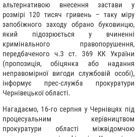
альтернативою внесення застави у
розмірі 120 тисяч гривень – таку міру
запобіжного заходу обрано буковинцю,
який підозрюється у вчиненні
кримінального правопорушення,
передбаченого ч.3 ст. 369 КК України
(пропозиція, обіцянка або надання
неправомірної вигоди службовій особі),
інформує прес-служба прокуратури
Чернівецької області.
Нагадаємо, 16-го серпня у Чернівцях під
процесуальним керівництвом
прокуратури області міжвідомчою