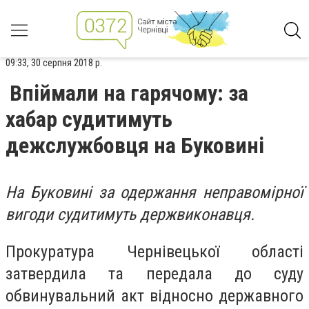
09:33, 30 серпня 2018 р.
Впіймали на гарячому: за
хабар судитимуть
дежслужбовця на Буковині
На Буковині за одержання неправомірної
вигоди судитимуть держвиконавця.
Прокуратура Чернівецької області
затвердила та передала до суду
обвинувальний акт відносно державного