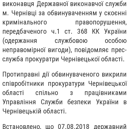
виконавця Державної виконавчої служби
м. Чернівці за обвинуваченням у скоєнні
кримінального правопорушення,
передбаченого ч.1 ст. 368 КК України
(одержання службовою особою
неправомірної вигоди), повідомляє прес-
служба прокуратри Чернівецької області.
Протиправні дії обвинуваченого викрили
співробітники прокуратури Чернівецької
області спільно з працівниками
Управління Служби безпеки України в
Чернівецькій області.
Встановлено, що 07.08.2018 державний