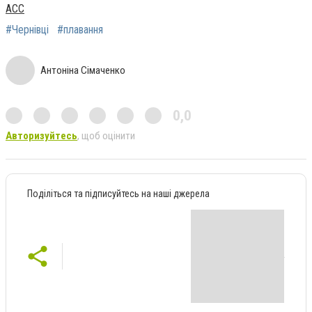
АСС
#Чернівці
#плавання
Антоніна Сімаченко
0,0
Авторизуйтесь
, щоб оцінити
Поділіться та підписуйтесь на наші джерела