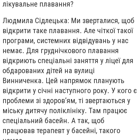
лікувальне плавання?
Людмила Сідлецька: Ми зверталися, щоб
відкрити таке плавання. Але чіткої такої
програми, системних відвідувань у нас
немає. Для груднічкового плавання
відкриють спеціальні заняття у ліцеї для
обдарованих дітей на вулиці
Винниченка. Цей напрямок планують
відкрити у січні наступного року. У кого є
проблеми зі здоров’ям, ті звертаються у
міську дитячу поліклініку. Там працює
спеціальний басейн. А так, щоб
працював терапевт у басейні, такого