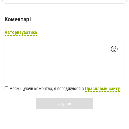
Коментарі
Авторизуватись
🙂
Розміщуючи коментар, я погоджуюся з
Правилами сайту
Додати