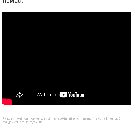
немає.
Якщо ви помітили помилку, виділіть необхідний текст і натисніть Ctrl + Enter, щоб
повідомити про це редакцію