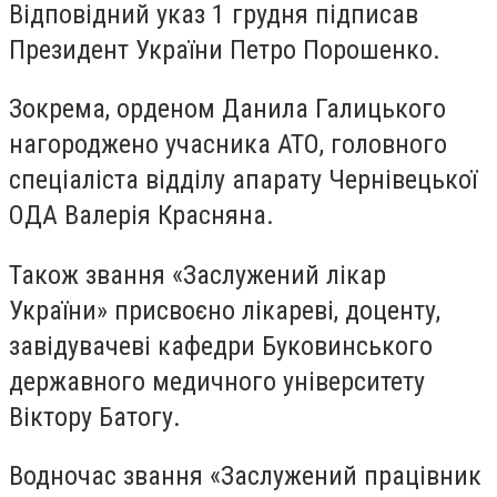
Відповідний указ 1 грудня підписав
Президент України Петро Порошенко.
Зокрема, орденом Данила Галицького
нагороджено учасника АТО, головного
спеціаліста відділу апарату Чернівецької
ОДА Валерія Красняна.
Також звання «Заслужений лікар
України» присвоєно лікареві, доценту,
завідувачеві кафедри Буковинського
державного медичного університету
Віктору Батогу.
Водночас звання «Заслужений працівник