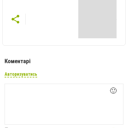
Коментарі
Авторизуватись
🙂