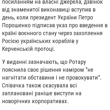
посиланням на власні джерела, дзвінок
від знаменитої виконавиці вступив в
день, коли президент України Петро
Порошенко підписав указ про введення в
країні воєнного стану через захоплення
Росією українських кораблів у
Керченській протоці.
У виданні зазначають, що Ротару
пояснила своє рішення наміром "не
нагнітати обставини і не провокувати".
Співачка також скасувала всі
заплановані раніше виступи на
новорічних корпоративах.