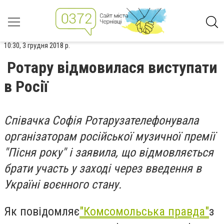
10:30, 3 грудня 2018 р.
Ротару відмовилася виступати
в Росії
Співачка Софія Ротарузателефонувала
організаторам російської музичної премії
"Пісня року" і заявила, що відмовляється
брати участь у заході через введення в
Україні воєнного стану.
Як повідомляє
"Комсомольська правда"
з