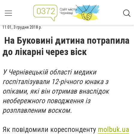
11:01, 3 грудня 2018 р.
На Буковині дитина потрапила
до лікарні через віск
У Чернівецькій області медики
госпіталізували 12-річного юнака з
опіками, які він отримав внаслідок
необережного поводження із
розплавленим воском.
Як повідомили кореспонденту
molbuk.ua