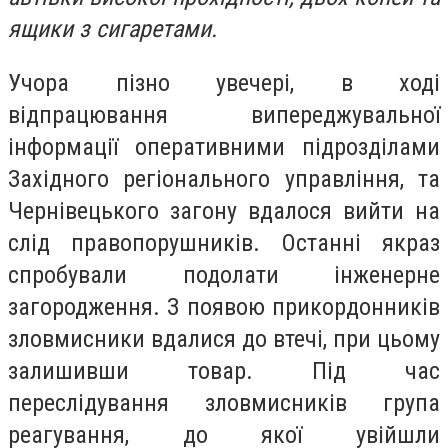
ящики з сигаретами.
Учора пізно увечері, в ході
відпрацювання випереджувальної
інформації оперативними підрозділами
Західного регіонального управління, та
Чернівецького загону вдалося вийти на
слід правопорушників. Останні якраз
спробували подолати інженерне
загородження. З появою прикордонників
зловмисники вдалися до втечі, при цьому
залишивши товар. Під час
переслідування зловмисників група
реагування, до якої увійшли