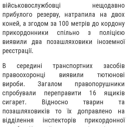
військовослужбовці нещодавно
прибулого резерву, натрапила на двох
коней, а згодом за 100 метрів до кордону
прикордонники спільно з поліцією
виявили два позашляховики іноземної
реєстрації.
В середині транспортних засобів
правоохоронці виявили тютюнові
вироби. Загалом правопорушники
спробували переправити 16 ящиків
сигарет. Відносно тварин та
позашляховиків то їх доправлено на
відділення інспекторів прикордонної