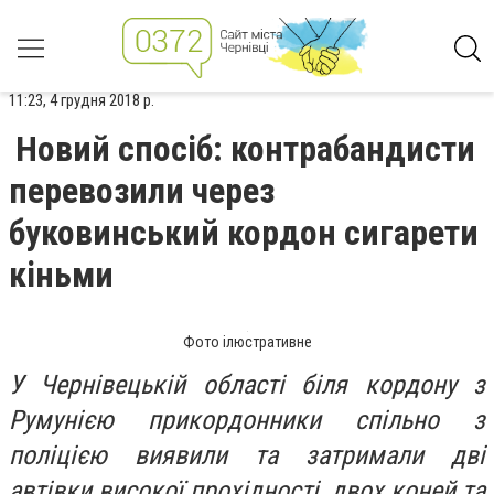
11:23, 4 грудня 2018 р.
Новий спосіб: контрабандисти
перевозили через
буковинський кордон сигарети
кіньми
Фото ілюстративне
У Чернівецькій області біля кордону з
Румунією прикордонники спільно з
поліцією виявили та затримали дві
автівки високої прохідності, двох коней та