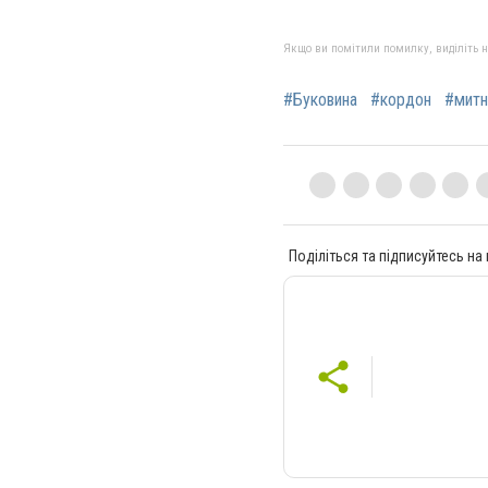
Якщо ви помітили помилку, виділіть нео
#Буковина
#кордон
#митн
Поділіться та підписуйтесь на