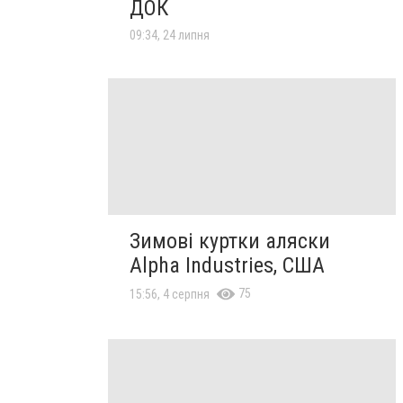
ДОК
09:34, 24 липня
Зимові куртки аляски
Alpha Industries, США
75
15:56, 4 серпня