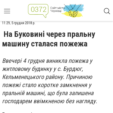
11:29, 5 грудня 2018 р.
На Буковині через пральну
машину сталася пожежа
Ввечері 4 грудня виникла пожежа у
житловому будинку у с. Бурдюг,
Кельменецького району. Причиною
пожежі стало коротке замкнення у
пральній машині, що була залишена
господарем ввімкненою без нагляду.