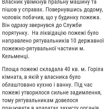
Власник увімкнув пральну машину та
пішов у справах. Повернувшись додому,
чоловік побачив, що у будинку пожежа.
Він одразу звернувся до Служби
порятунку. На ліквідацію пожежі було
направлено рятувальників 10 державної
пожежно-рятувальної частини м.
Кельменці.
Площа пожежі складала 40 кв. м. Горіла
кімната, в якій у власника було
облаштовано кухню і ванну. Під час
пожежі утворилося сильне задимлення,
тому рятувальникам довелося
працювати в апаратах захисту органів