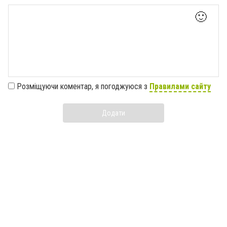
🙂
Розміщуючи коментар, я погоджуюся з
Правилами сайту
Додати