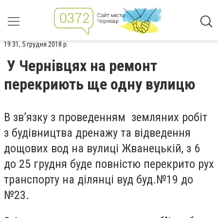
19:31, 5 грудня 2018 р.
У Чернівцях на ремонт
перекриють ще одну вулицю
В зв’язку з проведенням земляних робіт
з будівництва дренажу та відведення
дощових вод на вулиці Жванецькій, з 6
до 25 грудня буде повністю перекрито рух
транспорту на ділянці вуд буд.№19 до
№23.