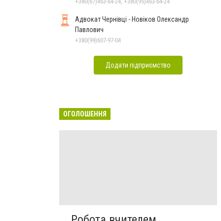
+380(67)463-64-24, +380(95)463-64-24
Адвокат Чернівці - Новіков Олександр
Павлович
+380(99)607-97-04
Додати підприємство
ОГОЛОШЕННЯ
Робота вчителем