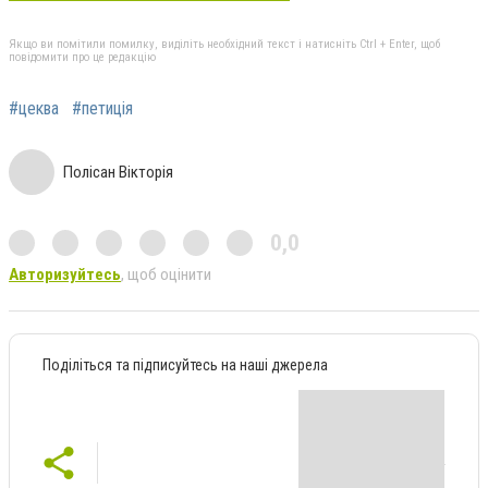
Якщо ви помітили помилку, виділіть необхідний текст і натисніть Ctrl + Enter, щоб
повідомити про це редакцію
#цеква
#петиція
Полісан Вікторія
0,0
Авторизуйтесь
, щоб оцінити
Поділіться та підписуйтесь на наші джерела