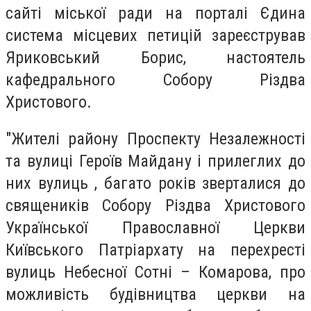
сайті міської ради на порталі Єдина
система місцевих петицій зареєстрував
Яриковський Борис, настоятель
кафедрального Собору Різдва
Христового.
"Жителі району Проспекту Незалежності
та вулиці Героїв Майдану і прилеглих до
них вулиць , багато років зверталися до
священиків Собору Різдва Христового
Української Православної Церкви
Київського Патріархату на перехресті
вулиць Небесної Сотні – Комарова, про
можливість будівництва церкви на