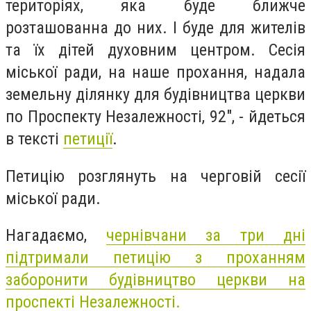
територіях, яка буде ближче
розташованна до них. І буде для жителів
та їх дітей духовним центром. Сесія
міської ради, на наше прохання, надала
земельну ділянку для будівництва церкви
по Проспекту Незалежності, 92", - йдеться
в тексті
петиції
.
Петицію розглянуть на черговій сесії
міської ради.
Нагадаємо,
чернівчани за три дні
підтримали петицію з проханням
заборонити будівництво церкви на
проспекті Незалежності.