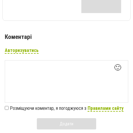
Коментарі
Авторизуватись
🙂
Розміщуючи коментар, я погоджуюся з
Правилами сайту
Додати