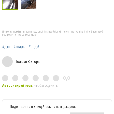
Якщо ви помітили помилку, виділіть необхідний текст і натисніть Ctrl + Enter, щоб
повідомити про це редакцію
#дтп
#аварія
#водій
Полісан Вікторія
0,0
Авторизируйтесь
, чтобы оценить
Поділіться та підписуйтесь на наші джерела