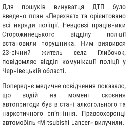
Для пошуків винуватця ДТП було
введено план «Перехват» та орієнтовано
всі наряди поліції. Невдовзі працівники
Сторожинецького відділу поліції
встановили порушника. Ним виявився
23-річний житель села Глибочок,
повідомляє відділ комунікації поліції у
Чернівецькій області.
Попереднє медичне освідчення показало,
що водій на момент скоєння
автопригоди був в стані алкогольного та
наркотичного сп’яніння. Правоохоронці
автомобіль «Mitsubishi Lancer» вилучили.