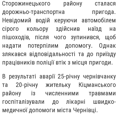
Сторожинецького району сталася
дорожньо-транспортна пригода.
Невідомий водій керуючи автомобілем
сірого кольору здійснив наїзд на
пішоходів, після чого зупинився, щоб
надати потерпілим допомогу. Однак
злякався відповідальності та до приїзду
працівників поліції втік з місця пригоди.
В результаті аварії 25-річну чернівчанку
та 20-річну жительку Кіцманського
району із численними травмами
госпіталізували до лікарні швидко-
медичної допомоги міста Чернівці.