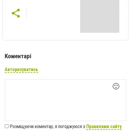
Коментарі
Авторизуватись
🙂
Розміщуючи коментар, я погоджуюся з
Правилами сайту