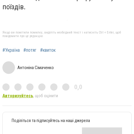
поїздів.
Якщо ви помітили помилку, виділіть необхідний текст і натисніть Ctrl + Enter, щоб
повідомити про це редакцію
#Україна
#потяг
#квиток
Антоніна Сімаченко
0,0
Авторизуйтесь
, щоб оцінити
Поділіться та підписуйтесь на наші джерела