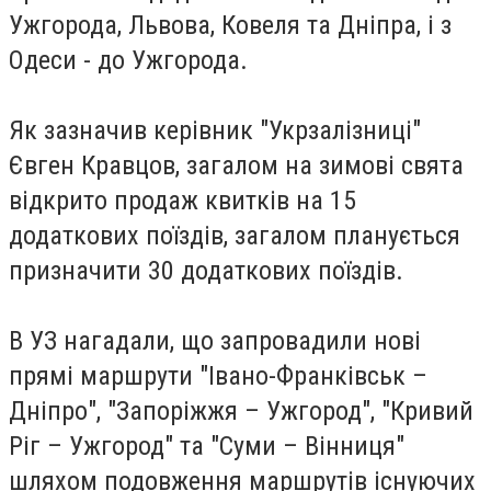
Ужгорода, Львова, Ковеля та Дніпра, і з
Одеси - до Ужгорода.
Як зазначив керівник "Укрзалізниці"
Євген Кравцов, загалом на зимові свята
відкрито продаж квитків на 15
додаткових поїздів, загалом планується
призначити 30 додаткових поїздів.
В УЗ нагадали, що запровадили нові
прямі маршрути "Івано-Франківськ –
Дніпро", "Запоріжжя – Ужгород", "Кривий
Ріг – Ужгород" та "Суми – Вінниця"
шляхом подовження маршрутів існуючих