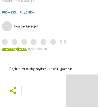
повідомити про це редакцію
#пожежа
#будинок
Полісан Вікторія
0,0
Авторизуйтесь
, щоб оцінити
Поділіться та підписуйтесь на наші джерела