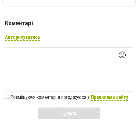
Коментарі
Авторизуватись
🙂
Розміщуючи коментар, я погоджуюся з
Правилами сайту
Додати