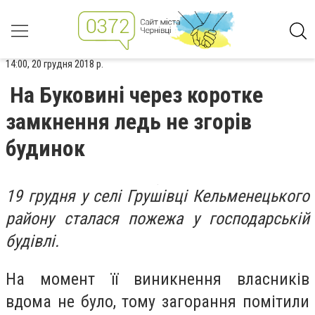
14:00, 20 грудня 2018 р.
На Буковині через коротке
замкнення ледь не згорів
будинок
19 грудня у селі Грушівці Кельменецького
району сталася пожежа у господарській
будівлі.
На момент її виникнення власників
вдома не було, тому загорання помітили