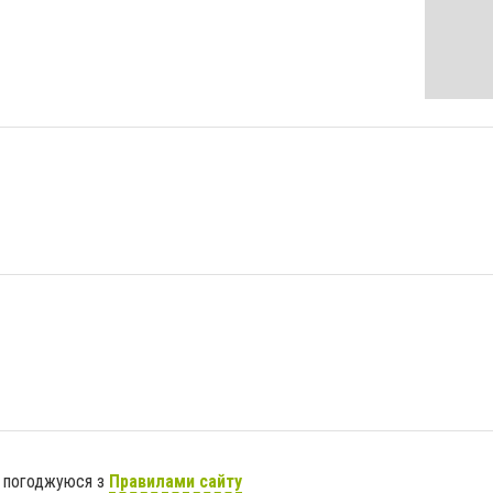
я погоджуюся з
Правилами сайту