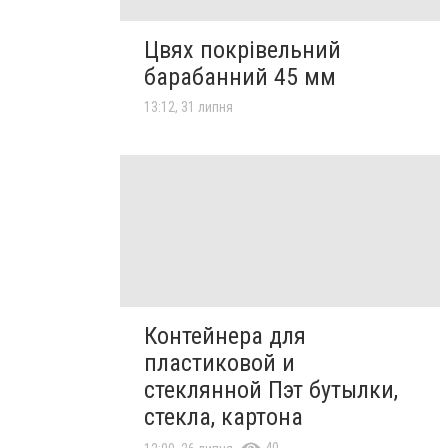
Цвях покрівельний
барабанний 45 мм
13:12, 31 липня
Контейнера для
пластиковой и
стеклянной Пэт бутылки,
стекла, картона
40