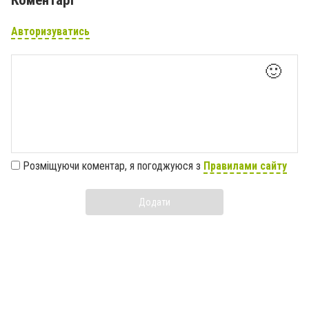
Коментарі
Авторизуватись
🙂
Розміщуючи коментар, я погоджуюся з
Правилами сайту
Додати