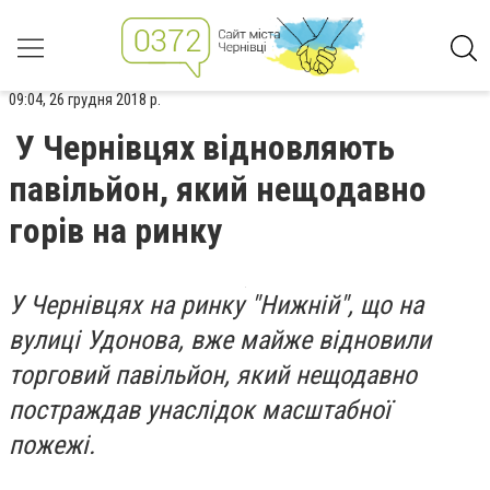
09:04, 26 грудня 2018 р.
У Чернівцях відновляють
павільйон, який нещодавно
горів на ринку
У Чернівцях на ринку "Нижній", що на
вулиці Удонова, вже майже відновили
торговий павільйон, який нещодавно
постраждав унаслідок масштабної
пожежі.