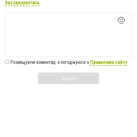
Авторизуватись
🙂
Розміщуючи коментар, я погоджуюся з
Правилами сайту
Додати