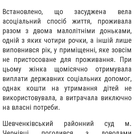
Встановлено, що засуджена вела
асоціальний спосіб життя, проживала
разом з двома малолітніми доньками,
одній з яких чотири рочки, а іншій лише
виповнився рік, у приміщенні, яке зовсім
не пристосоване для проживання. При
цьому жінка щомісячно отримувала
виплати державних соціальних допомог,
однак кошти на утримання дітей не
використовувала, а витрачала виключно
на власні потреби.
Шевченківський районний суд м.
Чернівці погодився з доводами