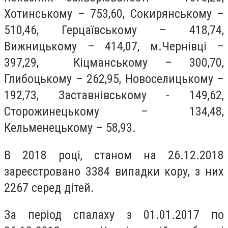
Хотинському – 753,60, Сокирянському –
510,46, Герцаївському – 418,74,
Вижницькому – 414,07, м.Чернівці –
397,29, Кіцманському – 300,70,
Глибоцькому – 262,95, Новоселицькому –
192,73, Заставнівському - 149,62,
Сторожинецькому – 134,48,
Кельменецькому – 58,93.
В 2018 році, станом на 26.12.2018
зареєстровано 3384 випадки кору, з них
2267 серед дітей.
За період спалаху з 01.01.2017 по