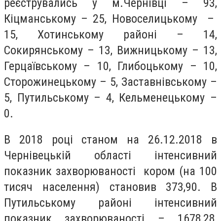
реєструвались у м.Чернівці – 93,
Кіцманському – 25, Новоселицькому –
15, Хотинському районі – 14,
Сокирянському – 13, Вижницькому – 13,
Герцаївському – 10, Глибоцькому – 10,
Сторожинецькому – 5, Заставнівському –
5, Путильському – 4, Кельменецькому –
0.
В 2018 році станом на 26.12.2018 в
Чернівецькій області інтенсивний
показник захворюваності кором (на 100
тисяч населення) становив 373,90. В
Путильському районі інтенсивний
показник захворюваності – 1678,28,