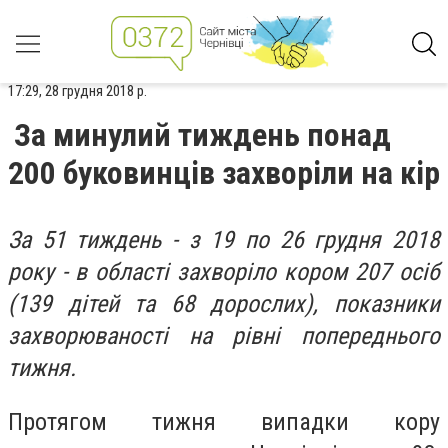
17:29, 28 грудня 2018 р.
За минулий тиждень понад
200 буковинців захворіли на кір
За 51 тиждень - з 19 по 26 грудня 2018
року - в області захворіло кором 207 осіб
(139 дітей та 68 дорослих), показники
захворюваності на рівні попереднього
тижня.
Протягом тижня випадки кору