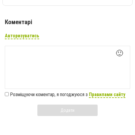
Коментарі
Авторизуватись
🙂
Розміщуючи коментар, я погоджуюся з
Правилами сайту
Додати