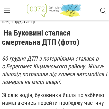
09:28, 30 грудня 2018 р.
На Буковині сталася
смертельна ДТП (фото)
30 грудня ДТП з потерпілими сталася в
с.Берегомет Кіцманського району. Жінка-
пішохід потрапила під колеса автомобіля і
померла на місці аварії.
Зі слів водія, буковинка йшла по узбіччю
намагаючись перейти проїжджу частину