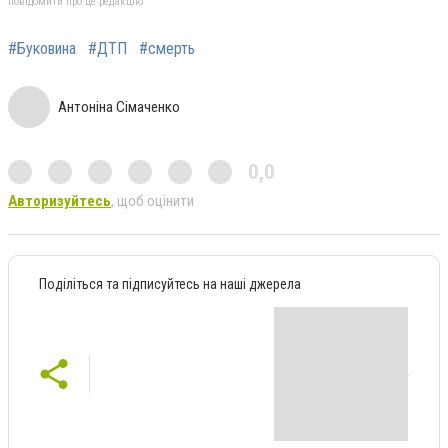
повідомити про це редакцію
#Буковина
#ДТП
#смерть
Антоніна Сімаченко
0,0
Авторизуйтесь
, щоб оцінити
Поділіться та підписуйтесь на наші джерела