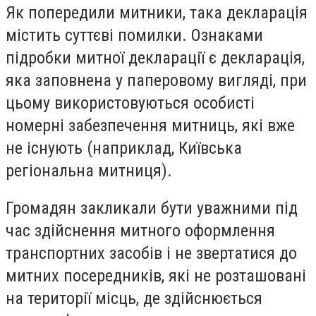
Як попередили митники, така декларація
містить суттєві помилки. Ознаками
підробки митної декларації є декларація,
яка заповнена у паперовому вигляді, при
цьому використовуються особисті
номерні забезпечення митниць, які вже
не існують (наприклад, Київська
регіональна митниця).
Громадян закликали бути уважними під
час здійснення митного оформлення
транспортних засобів і не звертатися до
митних посередників, які не розташовані
на території місць, де здійснюється