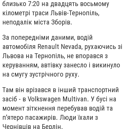
близько 7:20 на двадцять восьмому
кілометрі траси Львів-Тернопіль,
неподалік міста Зборів.
За попередніми даними, водій
автомобіля Renault Nevada, рухаючись зі
Львова на Тернопіль, не впорався з
керуванням, автівку занесло і викинуло
на смугу зустрічного руху.
Там він врізався в інший транспортний
засіб - в Volkswagen Multivan. У бусі на
момент зіткнення перебував водій та
п'ятеро пасажирів. Люди їхали з
Чернівців на Берлін.