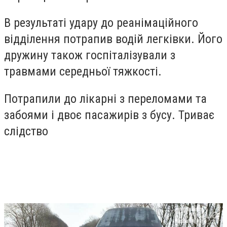
В результаті удару до реанімаційного
відділення потрапив водій легківки. Його
дружину також госпіталізували з
травмами середньої тяжкості.
Потрапили до лікарні з переломами та
забоями і двоє пасажирів з бусу. Триває
слідство