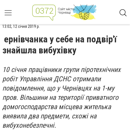
13:02, 12 січня 2019 р.
ернівчанка у себе на подвір'ї
знайшла вибухівку
10 січня працівники групи піротехнічних
робіт Управління ДСНС отримали
повідомлення, що у Чернівцях на 1-му
пров. Вільшини на території приватного
домогосподарства місцева жителька
виявила два предмети, схожі на
вибухонебезпечні.