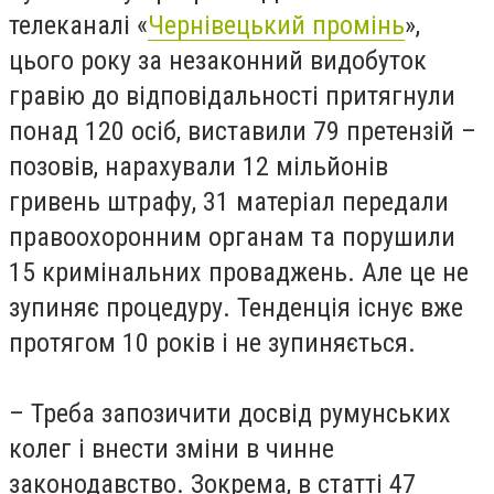
телеканалі «
Чернівецький промінь
»,
цього року за незаконний видобуток
гравію до відповідальності притягнули
понад 120 осіб, виставили 79 претензій –
позовів, нарахували 12 мільйонів
гривень штрафу, 31 матеріал передали
правоохоронним органам та порушили
15 кримінальних проваджень. Але це не
зупиняє процедуру. Тенденція існує вже
протягом 10 років і не зупиняється.
– Треба запозичити досвід румунських
колег і внести зміни в чинне
законодавство. Зокрема, в статті 47