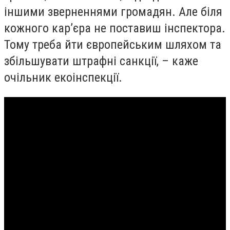
іншими зверненнями громадян. Але біля
кожного кар’єра не поставиш інспектора.
Тому треба йти європейським шляхом та
збільшувати штрафні санкції, – каже
очільник екоінспекції.