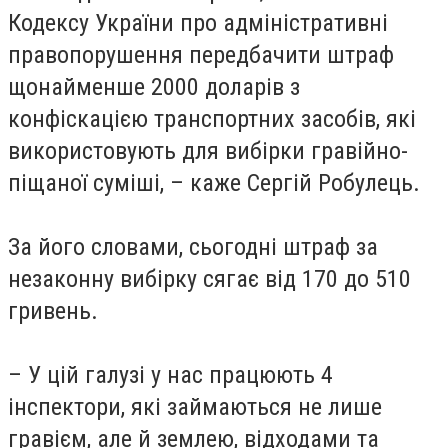
Кодексу України про адміністративні
правопорушення передбачити штраф
щонайменше 2000 доларів з
конфіскацією транспортних засобів, які
використовують для вибірки гравійно-
піщаної суміші, – каже Сергій Робулець.
За його словами, сьогодні штраф за
незаконну вибірку сягає від 170 до 510
гривень.
– У цій галузі у нас працюють 4
інспектори, які займаються не лише
гравієм, але й землею, відходами та