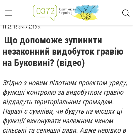
11:26, 16 січня 2019 р.
Що допоможе зупинити
незаконний видобуток гравію
на Буковині? (відео)
Згідно з новим пілотним проектом уряду,
функції контролю за видобутком гравію
віддадуть територіальним громадам.
Наразі є сумніви, чи будуть на місцях ці
функції виконувати належним чином
сільські та селищні ради. Адже нерідко в