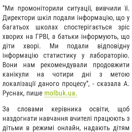
"Ми промоніторили ситуації, вивчили її.
Директори шкіл подали інформацію, що у
багатьох школах спостерігається зріс
хворих на ГРВІ, а батьки інформують, що
діти хворі. Ми подали відповідну
інформацію статистику у лабораторію.
Вони нам рекомендували продовжити
канікули на чотири дні з метою
локалізації даного процесу", - сказала А.
Руснак, пише
molbuk.ua.
За словами керівника освіти, щоб
наздогнати навчання вчителі працюють з
дітьми в режимі онлайн, надають дітям