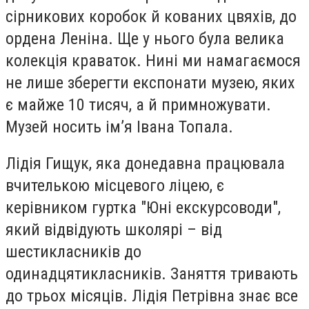
сірникових коробок й кованих цвяхів, до
ордена Леніна. Ще у нього була велика
колекція краваток. Нині ми намагаємося
не лише зберегти експонати музею, яких
є майже 10 тисяч, а й примножувати.
Музей носить ім’я Івана Топала.
Лідія Гищук, яка донедавна працювала
вчителькою місцевого ліцею, є
керівником гуртка "Юні екскурсоводи",
який відвідують школярі – від
шестикласників до
одинадцятикласників. Заняття тривають
до трьох місяців. Лідія Петрівна знає все