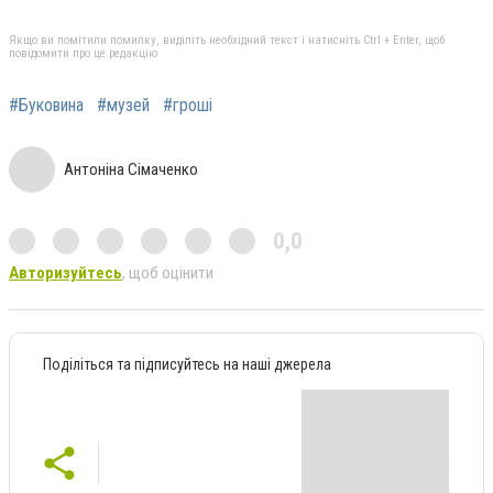
Якщо ви помітили помилку, виділіть необхідний текст і натисніть Ctrl + Enter, щоб
повідомити про це редакцію
#Буковина
#музей
#гроші
Антоніна Сімаченко
0,0
Авторизуйтесь
, щоб оцінити
Поділіться та підписуйтесь на наші джерела