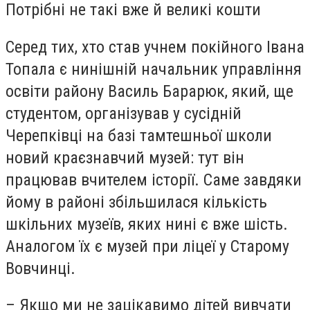
Потрібні не такі вже й великі кошти
Серед тих, хто став учнем покійного Івана
Топала є нинішній начальник управління
освіти району Василь Барарюк, який, ще
студентом, організував у сусідній
Черепківці на базі тамтешньої школи
новий краєзнавчий музей: тут він
працював вчителем історії. Саме завдяки
йому в районі збільшилася кількість
шкільних музеїв, яких нині є вже шість.
Аналогом їх є музей при ліцеї у Старому
Вовчинці.
– Якщо ми не зацікавимо дітей вивчати