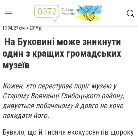
13:04, 27 січня 2019 р.
На Буковині може зникнути
один з кращих громадських
музеїв
Кожен, хто переступає поріг музею у
Старому Вовчинці Глибоцького району,
дивується побаченому й довго не хоче
покидати його.
Бувало, що й тисяча екскурсантів щороку