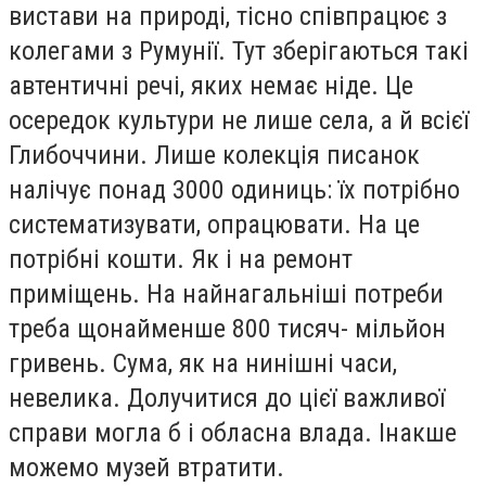
вистави на природі, тісно співпрацює з
колегами з Румунії. Тут зберігаються такі
автентичні речі, яких немає ніде. Це
осередок культури не лише села, а й всієї
Глибоччини. Лише колекція писанок
налічує понад 3000 одиниць: їх потрібно
систематизувати, опрацювати. На це
потрібні кошти. Як і на ремонт
приміщень. На найнагальніші потреби
треба щонайменше 800 тисяч- мільйон
гривень. Сума, як на нинішні часи,
невелика. Долучитися до цієї важливої
справи могла б і обласна влада. Інакше
можемо музей втратити.