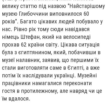
велику статтю під назвою "Найстарішому
музею Глибоччини виповнилося 60
років". Багато цікавих людей побувало у
нас. Рівно рік тому сюди навідався
німець Штефан, який на велосипеді
прохав 62 країни світу. Цікава ситуація
була з єгиптянином, який, побачивши в
музеї налавник, заявив, що першими їх
стали виготовляти саме в Єгипті, а вже
потім їх наслідували українці. Музейні
працівники намагалися переконати
гостя в протилежному, але навряд чи це
їм вдалося.