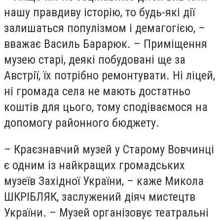
нашу правдиву історію, то будь-які дії
залишаться популізмом і демагогією, –
вважає Василь Барарюк. – Приміщення
музею старі, деякі побудовані ще за
Австрії, їх потрібно ремонтувати. Ні ліцей,
ні громада села не мають достатньо
коштів для цього, тому сподіваємося на
допомогу районного бюджету.
– Краєзнавчий музей у Старому Вовчинці
є одним із найкращих громадських
музеїв Західної України, – каже Микола
ШКРІБЛЯК, заслужений діяч мистецтв
України. – Музей організовує театральні