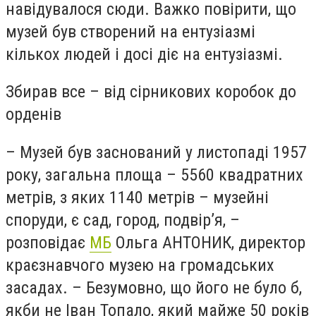
навідувалося сюди. Важко повірити, що
музей був створений на ентузіазмі
кількох людей і досі діє на ентузіазмі.
Збирав все – від сірникових коробок до
орденів
– Музей був заснований у листопаді 1957
року, загальна площа – 5560 квадратних
метрів, з яких 1140 метрів – музейні
споруди, є сад, город, подвір’я, –
розповідає
МБ
Ольга АНТОНИК, директор
краєзнавчого музею на громадських
засадах. – Безумовно, що його не було б,
якби не Іван Топало, який майже 50 років