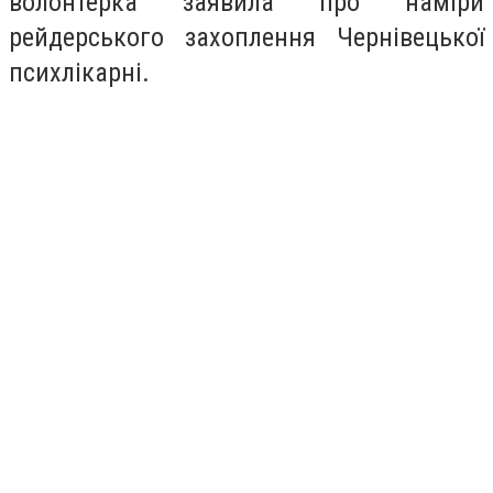
волонтерка заявила про наміри
рейдерського захоплення Чернівецької
психлікарні.