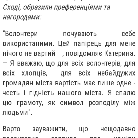
Сході, образили преференціями та
нагородами:
"Волонтери почувають себе
використаними. Цей папірець для мене
нічого не вартий —, повідомляє Катерина.
— Я вважаю, що для всіх волонтерів, для
всіх хлопців, для всіх небайдужих
громадян міста вартість має лише одне -
честь і гідність нашого міста. Я спалю
цю грамоту, як символ розподілу між
людьми".
Варто зауважити, що нещодавно