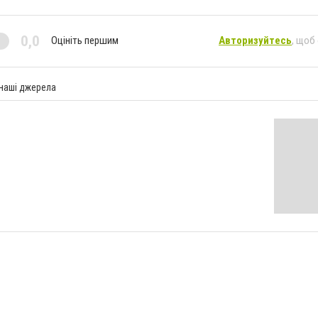
0,0
Оцініть першим
Авторизуйтесь
, щоб
 наші джерела