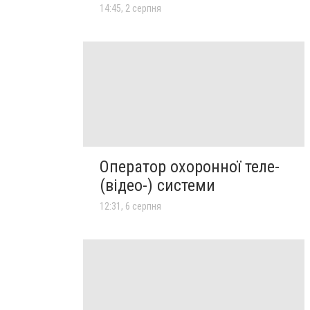
14:45, 2 серпня
Оператор охоронної теле-
(відео-) системи
12:31, 6 серпня