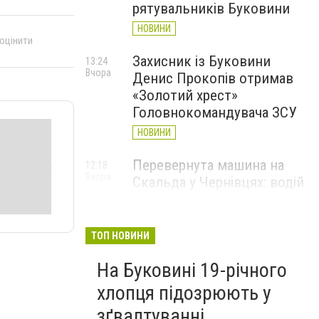
рятувальників Буковини
НОВИНИ
 оцінити
Захисник із Буковини
13:24
Вчора
Денис Прокопів отримав
«Золотий хрест»
Головнокомандувача ЗСУ
НОВИНИ
Перевернута машина на
12:18
Вчора
Скальда у Чернівцях: водій
був нетверезий
НОВИНИ
ТОП НОВИНИ
6 серпня у Чернівцях
11:19
Вчора
На Буковині 19-річного
зафіксували новий
історичний температурний
хлопця підозрюють у
максимум
зґвалтуванні