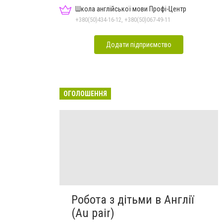
Школа англійської мови Профі-Центр
+380(50)434-16-12, +380(50)067-49-11
Додати підприємство
ОГОЛОШЕННЯ
Робота з дітьми в Англії
(Au pair)