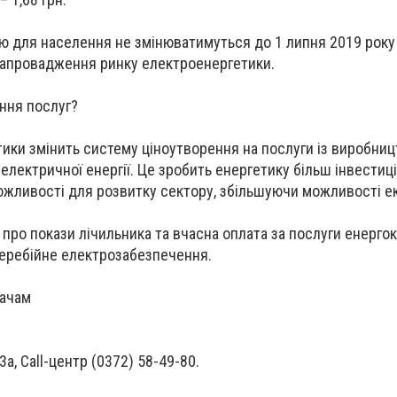
ю для населення не змінюватимуться до 1 липня 2019 року 
запровадження ринку електроенергетики.
ання послуг?
ки змінить систему ціноутворення на послуги із виробниц
електричної енергії. Це зробить енергетику більш інвестиц
ожливості для розвитку сектору, збільшуючи можливості е
про покази лічильника та вчасна оплата за послуги енергок
перебійне електрозабезпечення.
вачам
23а, Call-центр (0372) 58-49-80.