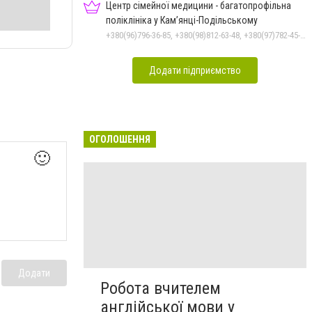
Центр сімейної медицини - багатопрофільна
поліклініка у Кам’янці-Подільському
+380(96)796-36-85, +380(98)812-63-48, +380(97)782-45-70
Додати підприємство
ОГОЛОШЕННЯ
🙂
Додати
Робота вчителем
англійської мови у