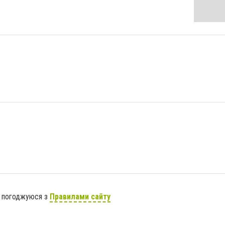
я погоджуюся з
Правилами сайту