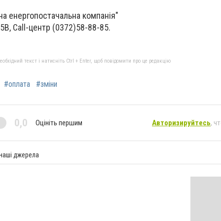
на енергопостачальна компанія"
65В, Call-центр (0372)58-88-85.
бхідний текст і натисніть Ctrl + Enter, щоб повідомити про це редакцію
#оплата
#зміни
0,0
Оцініть першим
Авторизируйтесь
, ч
 наші джерела