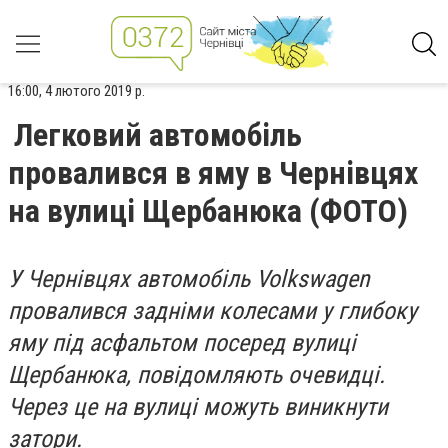
16:00, 4 лютого 2019 р.
Легковий автомобіль
провалився в яму в Чернівцях
на вулиці Щербанюка (ФОТО)
У Чернівцях автомобіль Volkswagen
провалився задніми колесами у глибоку
яму під асфальтом посеред вулиці
Щербанюка, повідомляють очевидці.
Через це на вулиці можуть виникнути
затори.