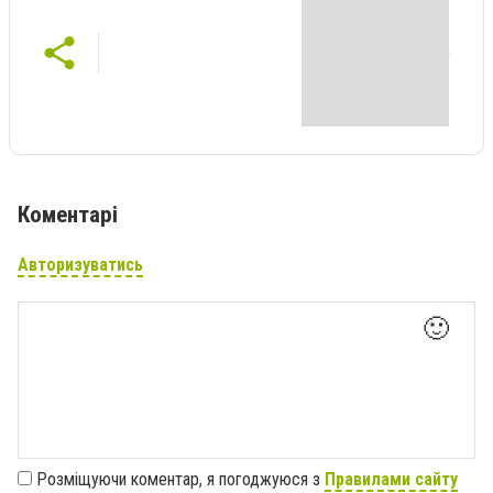
Коментарі
Авторизуватись
🙂
Розміщуючи коментар, я погоджуюся з
Правилами сайту