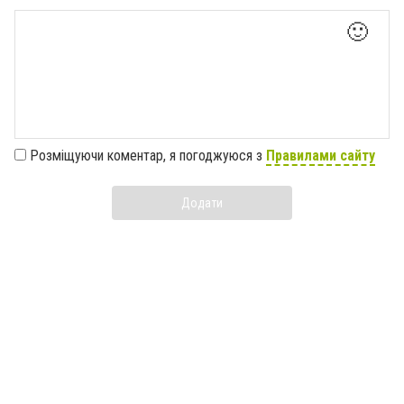
🙂
Розміщуючи коментар, я погоджуюся з
Правилами сайту
Додати