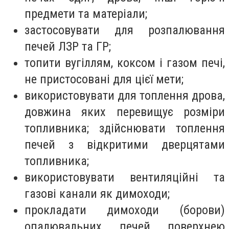
предмети та матеріали;
застосовувати для розпалювання
печей ЛЗР та ГР;
топити вугіллям, коксом і газом печі,
не пристосовані для цієї мети;
використовувати для топлення дрова,
довжина яких перевищує розміри
топливника; здійснювати топлення
печей з відкритими дверцятами
топливника;
використовувати вентиляційні та
газові канали як димоходи;
прокладати димоходи (борови)
опалювальних печей поверхнею