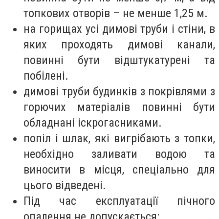
топкових отворів – не менше 1,25 м.
на горищах усі димові труби і стіни, в
яких проходять димові канали,
повинні бути відштукатурені та
побілені.
димові труби будинків з покрівлями з
горючих матеріалів повинні бути
обладнані іскрогасниками.
попіл і шлак, які вигрібають з топки,
необхідно заливати водою та
виносити в місця, спеціально для
цього відведені.
Під час експлуатації пічного
опалення не допускається: