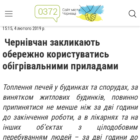
15:15, 4 лютого 2019 р.
Чернівчан закликають
обережно користуватись
обігрівальними приладами
Топлення печей у будинках та спорудах, за
винятком житлових будинків, повинно
припинятися не менше ніж за дві години
до закінчення роботи, а в лікарнях та на
інших об’єктах з цілодобовим
перебуванням людей – за дві години до