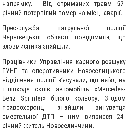
напрямку. Від отриманих травм 57-
річний потерпілий помер на місці аварії.
Прес-служба патрульної поліції
Чернівецької області повідомила, що
зловмисника знайшли.
Працівники Управління карного розшуку
ГУНП та оперативники Новоселицького
відділення поліції з’ясували, що наїзд на
пішохода скоїв автомобіль «Mercedes-
Benz Sprinter» білого кольору. Згодом
правоохоронці знайшли винуватця
смертельної ДТП – ним виявився 24-
річний житель Новоселиччини.