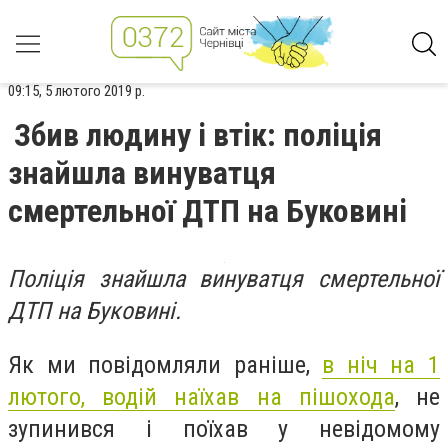
09:15, 5 лютого 2019 р.
Збив людину і втік: поліція
знайшла винуватця
смертельної ДТП на Буковині
Поліція знайшла винуватця смертельної
ДТП на Буковині.
Як ми повідомляли раніше,
в ніч на 1
лютого, водій наїхав на пішохода
, не
зупинився і поїхав у невідомому