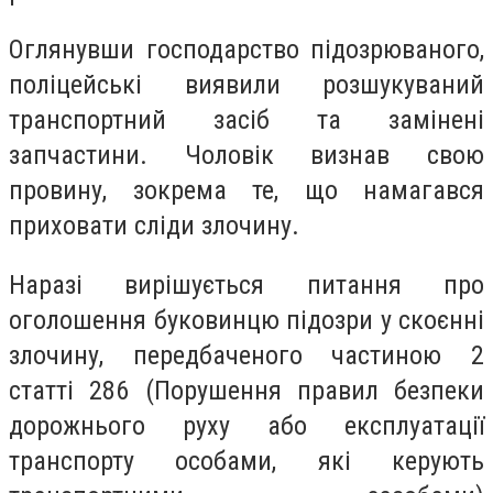
Оглянувши господарство підозрюваного,
поліцейські виявили розшукуваний
транспортний засіб та замінені
запчастини. Чоловік визнав свою
провину, зокрема те, що намагався
приховати сліди злочину.
Наразі вирішується питання про
оголошення буковинцю підозри у скоєнні
злочину, передбаченого частиною 2
статті 286 (Порушення правил безпеки
дорожнього руху або експлуатації
транспорту особами, які керують