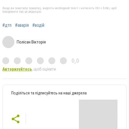
Якщо ви помітили помилку, виділіть необхідний текст і натисніть Ctrl + Enter, щоб
повідомити про це редакцію
#дтп
#аварія
#водій
Полісан Вікторія
0,0
Авторизуйтесь
, щоб оцінити
Поділіться та підписуйтесь на наші джерела