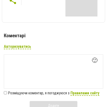
Коментарі
Авторизуватись
🙂
Розміщуючи коментар, я погоджуюся з
Правилами сайту
Додати