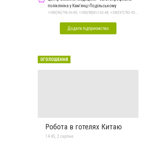
поліклініка у Кам’янці-Подільському
+380(96)796-36-85, +380(98)812-63-48, +380(97)782-45-70
Додати підприємство
ОГОЛОШЕННЯ
Робота в готелях Китаю
14:45, 2 серпня