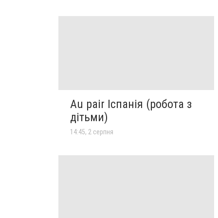
Au pair Іспанія (робота з
дітьми)
14:45, 2 серпня