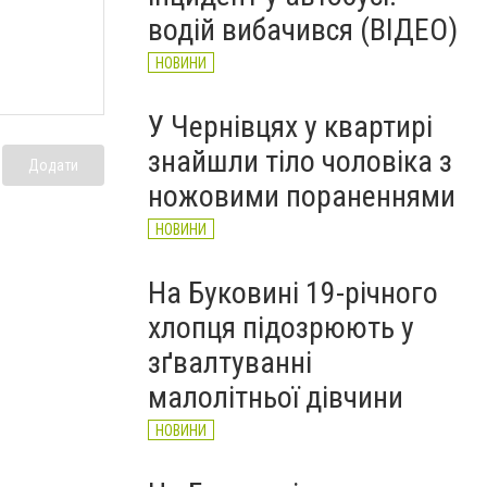
водій вибачився (ВІДЕО)
НОВИНИ
У Чернівцях у квартирі
знайшли тіло чоловіка з
Додати
ножовими пораненнями
НОВИНИ
На Буковині 19-річного
хлопця підозрюють у
зґвалтуванні
малолітньої дівчини
НОВИНИ