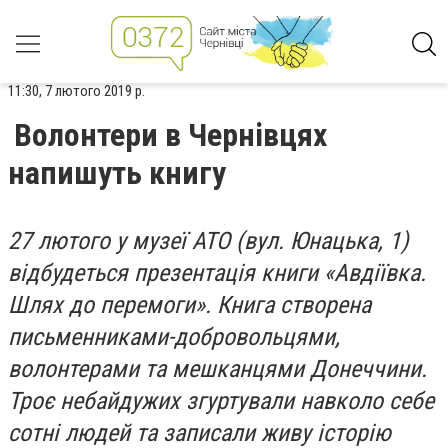
11:30, 7 лютого 2019 р.
Волонтери в Чернівцях
напишуть книгу
27 лютого у музеї АТО (вул. Юнацька, 1)
відбудеться презентація книги «Авдіївка.
Шлях до перемоги». Книга створена
письменниками-добровольцями,
волонтерами та мешканцями Донеччини.
Троє небайдужих згуртували навколо себе
сотні людей та записали живу історію