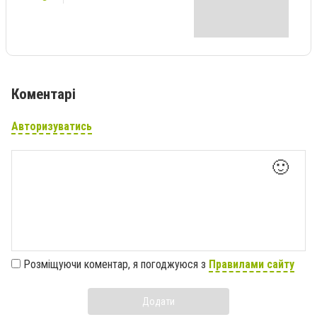
Коментарі
Авторизуватись
🙂
Розміщуючи коментар, я погоджуюся з
Правилами сайту
Додати