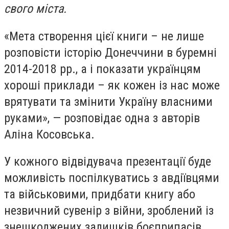
свого міста.
«Мета створення цієї книги – не лише
розповісти історію Донеччини в буремні
2014-2018 рр., а і показати українцям
хороші приклади – як кожен із нас може
врятувати та змінити Україну власними
руками», — розповідає одна з авторів
Аліна Косовська.
У кожного відвідувача презентації буде
можливість поспілкуватись з авдіївцями
та військовими, придбати книгу або
незвичний сувенір з війни, зроблений із
знешкоджених залишків боєприпасів.