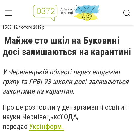
15:03, 12 лютого 2019 р.
Майже сто шкіл на Буковині
досі залишаються на карантині
У Чернівецькій області через епідемію
грипу та ГРВІ 93 школи досі залишаються
закритими на карантин.
Про це розповіли у департаменті освіти і
науки Чернівецької ОДА,
передає
Укрінформ.