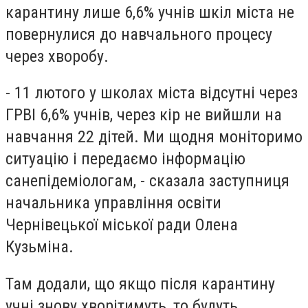
карантину лише 6,6% учнів шкіл міста не
повернулися до навчального процесу
через хворобу.
- 11 лютого у школах міста відсутні через
ГРВІ 6,6% учнів, через кір не вийшли на
навчання 22 дітей. Ми щодня моніторимо
ситуацію і передаємо інформацію
санепідеміологам, - сказала заступниця
начальника управління освіти
Чернівецької міської ради Олена
Кузьміна.
Там додали, що якщо після карантину
учні знову хворітимуть, то будуть