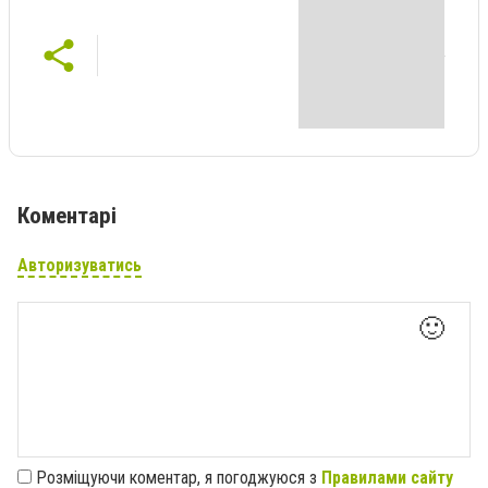
Коментарі
Авторизуватись
🙂
Розміщуючи коментар, я погоджуюся з
Правилами сайту