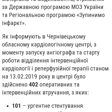
за Державною програмою МОЗ України
та Регіональною програмою «Зупинимо
інфаркт».
Як інформують в Чернівецькому
обласному кардіологічному центрі, з
моменту запуску ангіографа та старту
роботи відділення інтервенційної
кардіології і реперфузійної терапії станом
на 13.02.2019 року в центрі було
здійснено
402
оперативних та
інтервенційних втручання, з яких:
101
– ургентне стентування