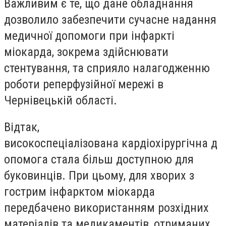
Важливим є те, що дане обладнання
дозволило забезпечити сучасне надання
медичної допомоги при інфаркті
міокарда, зокрема здійснювати
стентування, та сприяло налагодженню
роботи реперфузійної мережі в
Чернівецькій області.
Відтак,
високоспеціалізована кардіохірургічна д
опомога стала більш доступною для
буковинців. При цьому, для хворих з
гострим інфарктом міокарда
передбачено використанням розхідних
матеріалів та медикаментів, отриманих