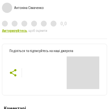
Антоніна Сімаченко
0,0
Авторизуйтесь
, щоб оцінити
Поділіться та підписуйтесь на наші джерела
Коментарі