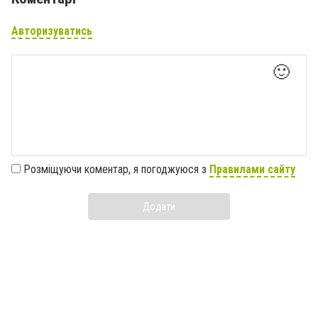
Авторизуватись
🙂
Розміщуючи коментар, я погоджуюся з
Правилами сайту
Додати