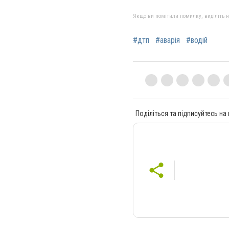
Якщо ви помітили помилку, виділіть нео
#дтп
#аварія
#водій
Поділіться та підписуйтесь на