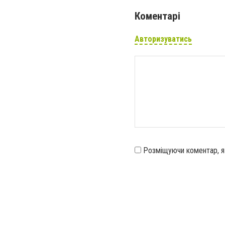
Коментарі
Авторизуватись
Розміщуючи коментар, 