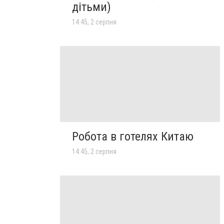
дітьми)
14:45, 2 серпня
Робота в готелях Китаю
14:45, 2 серпня