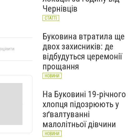
Чернівців
СТАТТІ
Буковина втратила ще
двох захисників: де
 оцінити
відбудуться церемонії
прощання
НОВИНИ
На Буковині 19-річного
хлопця підозрюють у
зґвалтуванні
малолітньої дівчини
НОВИНИ