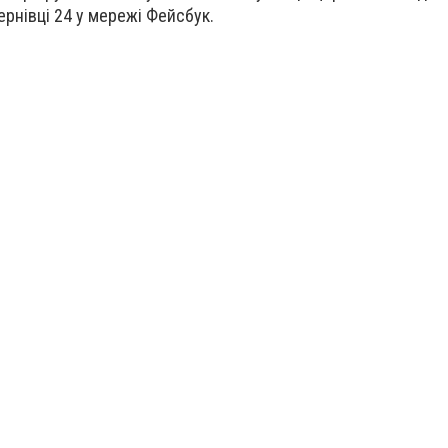
ернівці 24 у мережі Фейсбук.