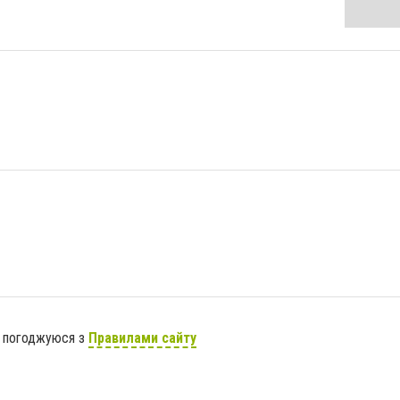
я погоджуюся з
Правилами сайту